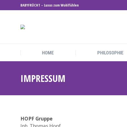
BABYFRÜCHT – Luxus zum Wohlfühlen
HOME
PHILOSOPHIE
IMPRESSUM
HOPF Gruppe
Inh. Thomas Hopf