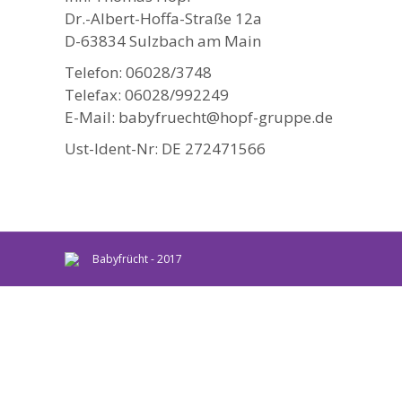
Dr.-Albert-Hoffa-Straße 12a
D-63834 Sulzbach am Main
Telefon: 06028/3748
Telefax: 06028/992249
E-Mail: babyfruecht@hopf-gruppe.de
Ust-Ident-Nr: DE 272471566
Babyfrücht - 2017