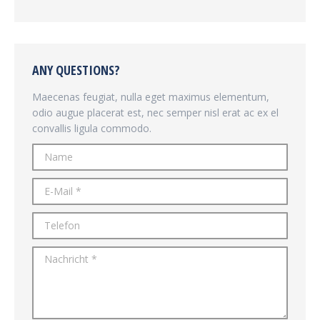
ANY QUESTIONS?
Maecenas feugiat, nulla eget maximus elementum,
odio augue placerat est, nec semper nisl erat ac ex el
convallis ligula commodo.
Name
E-Mail *
Telefon
Nachricht *